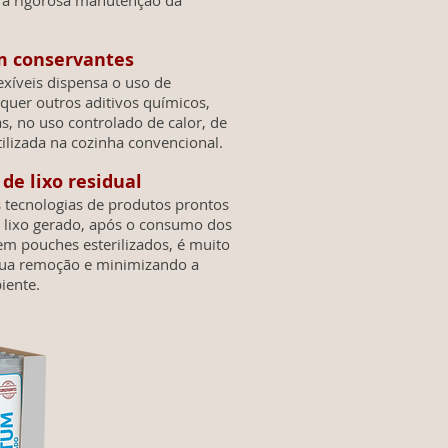
a rigorosa manutenção da
m conservantes
exíveis dispensa o uso de
quer outros aditivos químicos,
s, no uso controlado de calor, de
ilizada na cozinha convencional.
e lixo residual
s tecnologias de produtos prontos
 lixo gerado, após o consumo dos
em pouches esterilizados, é muito
 sua remoção e minimizando a
iente.