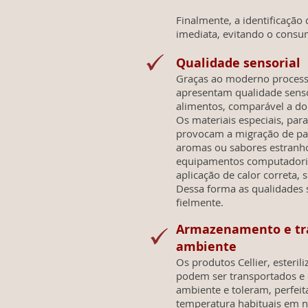
Finalmente, a identificação
imediata, evitando o consu
Qualidade sensorial
Graças ao moderno processo 
apresentam qualidade senso
alimentos, comparável a do
Os materiais especiais, par
provocam a migração de par
aromas ou sabores estranhos.
equipamentos computadori
aplicação de calor correta,
Dessa forma as qualidades 
fielmente.
Armazenamento e tr
ambiente
Os produtos Cellier, esteril
podem ser transportados e
ambiente e toleram, perfeit
temperatura habituais em n