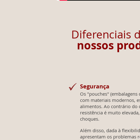
Diferencia
nossos pro
Segurança
Os "pouches" (embalagens 
com materiais modernos, es
alimentos. Ao contrário do 
resistência é muito elevada
choques.
Além disso, dada à flexibil
apresentam os problemas r