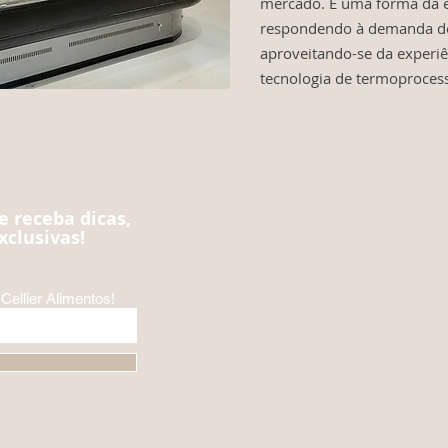
mercado. É uma forma da 
respondendo à demanda de 
aproveitando-se da experiê
tecnologia de termoproces
e receba dicas,
xclusivas!
Cellier Alimentos!