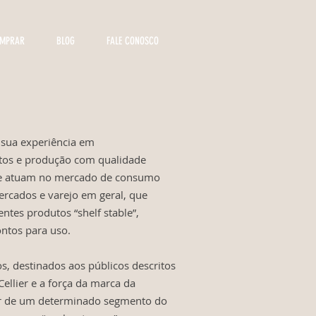
OMPRAR
BLOG
FALE CONOSCO
 sua experiência em
tos e produção com qualidade
e atuam no mercado de consumo
rcados e varejo em geral, que
entes produtos “shelf stable”,
ntos para uso.
s, destinados aos públicos descritos
ellier e a força da marca da
er de um determinado segmento do